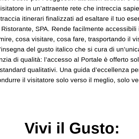
isitatore in un’attraente rete che intreccia sap
traccia itinerari finalizzati ad esaltare il tuo e
 Ristorante, SPA. Rende facilmente accessibili
re, cosa visitare, cosa fare, trasportando il vis
’insegna del gusto italico che si cura di un’unic
zia di qualità: l’accesso al Portale è offerto so
i standard qualitativi. Una guida d’eccellenza pe
ndurre il visitatore solo verso il meglio, solo ve
Vivi il Gusto: