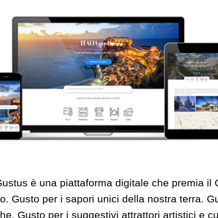
aGustus è una piattaforma digitale che premia il 
rio. Gusto per i sapori unici della nostra terra. G
he. Gusto per i suggestivi attrattori artistici e cu