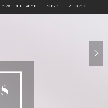
E MANGIARE E DORMIRE
SERVIZI
ADERISCI