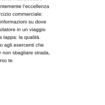
ientemente l’eccellenza
sercizio commerciale:
 informazioni su dove
itatore in un viaggio
a tappa: la qualità.
lo agli esercenti che
r non sbagliare strada,
rso te.