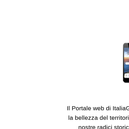
Il Portale web di Itali
la bellezza del territo
nostre radici storic