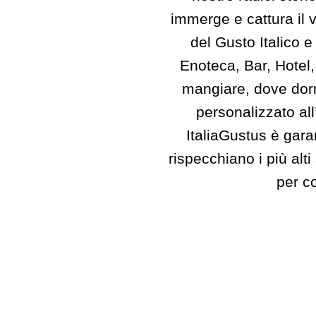
immerge e cattura il v
del Gusto Italico e 
Enoteca, Bar, Hotel,
mangiare, dove dormi
personalizzato all
ItaliaGustus è garan
rispecchiano i più alt
per co