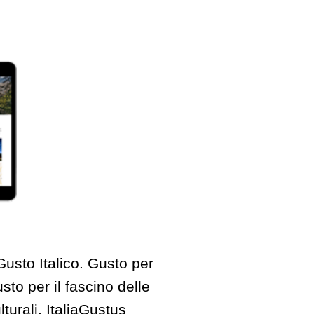
Gusto Italico. Gusto per
usto per il fascino delle
lturali. ItaliaGustus