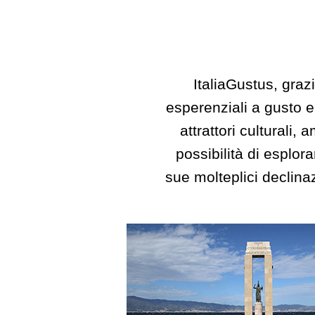
ItaliaGustus, grazi
esperenziali a gusto e
attrattori culturali, 
possibilità di esplor
sue molteplici declinaz